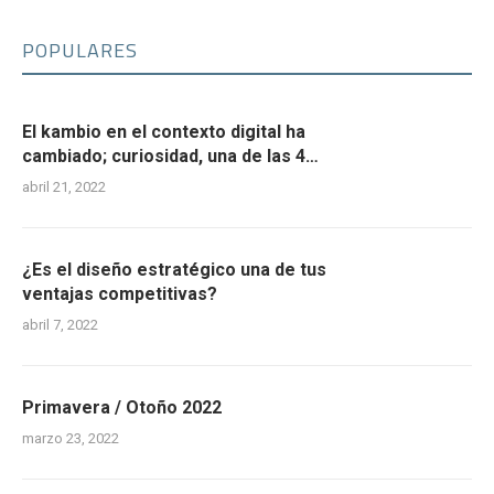
POPULARES
El kambio en el contexto digital ha
cambiado; curiosidad, una de las 4
habilidades requeridas.
abril 21, 2022
¿Es el diseño estratégico una de tus
ventajas competitivas?
abril 7, 2022
Primavera / Otoño 2022
marzo 23, 2022