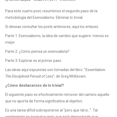
Para este cuarto post, resumimos el segundo paso de la
metodología del Esencialismo: Eliminar lo trivial.
Si deseas consultar los posts anteriores, aquí los enlaces:
Parte 1: Esencialismo, la idea de cambio que sugiere: menos es
mejor
Parte 2: ¿Cómo piensa un esencialista?
Parte 3: Explorar es el primer paso
Las ideas aquí expuestas son tomadas del libro: “
Essentialism.
The Disciplined Persuit of Less
”; de Greg McKeown.
¿Cómo deshacernos de lo trivial?
El siguiente paso es efectivamente remover del camino aquello
que no aporta de forma significativa al objetivo.
Es una tarea difícil sobreponerse al “pero que tal si…”. Tal
sentimiento es normal puesto que está demostrado que