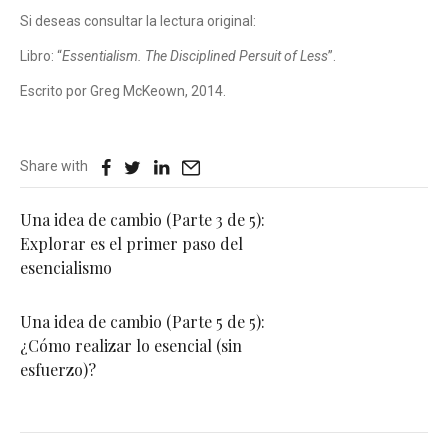
Si deseas consultar la lectura original:
Libro: “
Essentialism. The Disciplined Persuit of Less
”.
Escrito por Greg McKeown, 2014.
Share with
Una idea de cambio (Parte 3 de 5):
Explorar es el primer paso del
esencialismo
Una idea de cambio (Parte 5 de 5):
¿Cómo realizar lo esencial (sin
esfuerzo)?