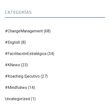
CATEGORÍAS
#ChangeManagement
(68)
#English
(8)
#FacilitaciónEstratégica
(34)
#KNews
(23)
#Koaching Ejecutivo
(27)
#Mindfulnes
(14)
Uncategorized
(1)