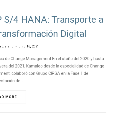
GEMANAGEMENT
,
#KNEWS
 S/4 HANA: Transporte a
Transformación Digital
a Llerandi
junio 16, 2021
ica de Change Management En el otoño del 2020 y hasta
vera del 2021, Kamaleo desde la especialidad de Change
ent, colaboró con Grupo CIPSA en la Fase 1 de
ntación de…
AD MORE