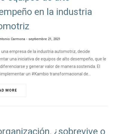
empeño en la industria
omotriz
ntonio Carmona
septiembre 21, 2021
 una empresa de la industria automotriz, decide
tar una iniciativa de equipos de alto desempeño, que le
diferenciarse y generar valor de manera sostenida. El
: implementar un #Kambio transformacional de…
AD MORE
NGEMANAGEMENT
organización, ¿sobrevive o