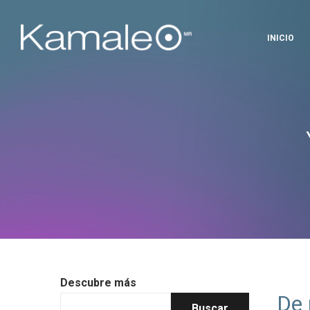
INICIO
#CHA
Descubre más
De 
Buscar