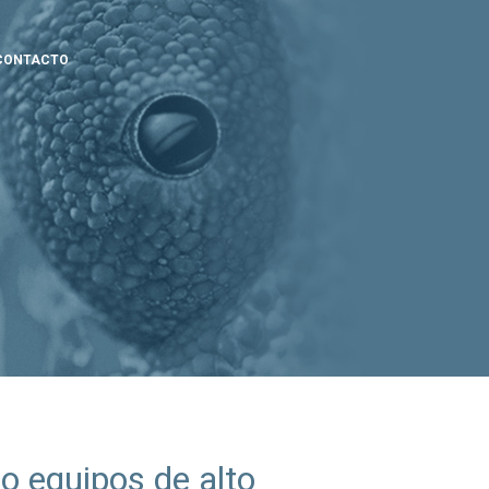
CONTACTO
1
GEMANAGEMENT
,
#FACILITACIÓNESTRATÉGICA
o equipos de alto