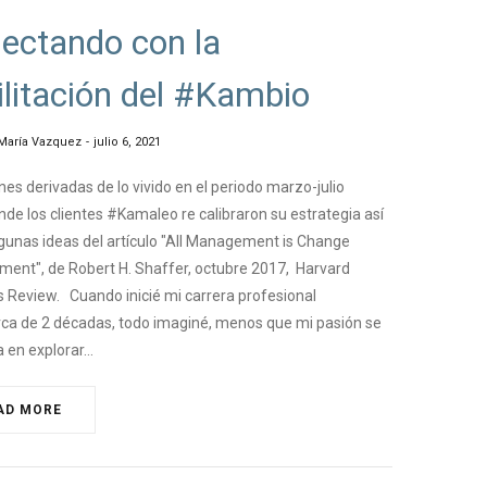
ectando con la
ilitación del #Kambio
María Vazquez
julio 6, 2021
nes derivadas de lo vivido en el periodo marzo-julio
de los clientes #Kamaleo re calibraron su estrategia así
unas ideas del artículo "All Management is Change
ent", de Robert H. Shaffer, octubre 2017, Harvard
 Review. Cuando inicié mi carrera profesional
rca de 2 décadas, todo imaginé, menos que mi pasión se
a en explorar…
AD MORE