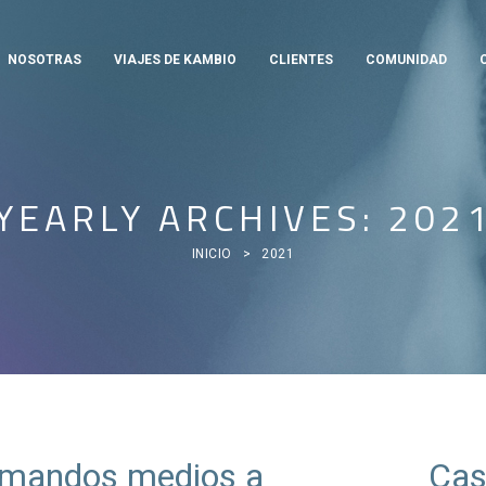
NOSOTRAS
VIAJES DE KAMBIO
CLIENTES
COMUNIDAD
YEARLY ARCHIVES: 202
INICIO
>
2021
NGEMANAGEMENT
#CHAN
mandos medios a
Cas